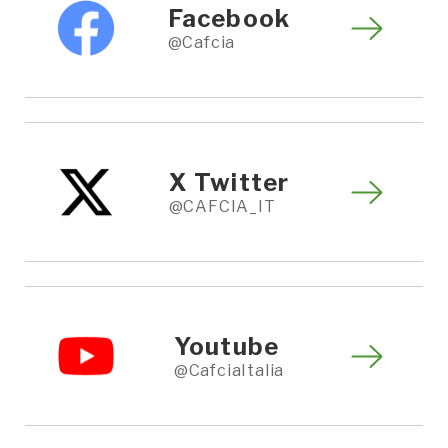
Facebook
@Cafcia
X Twitter
@CAFCIA_IT
Youtube
@CafciaItalia